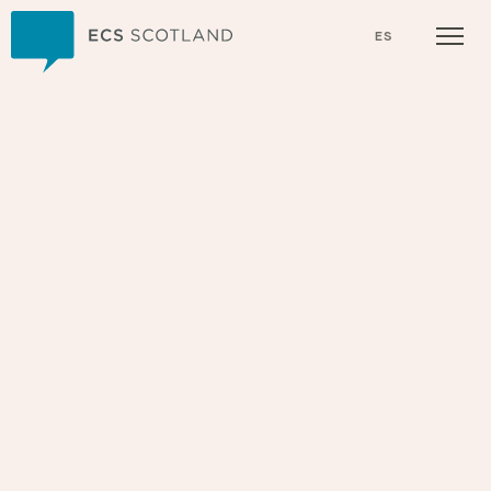
Inicio
ES