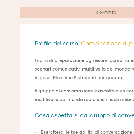
CONTATTO
Profilo del corso:
Combinazione di pr
I corsi di preparazione agli esami combinano i
scenari comunicativi multilivello del mondo re
inglese. Massimo 5 studenti per gruppo.
Il gruppo di conversazione e ascolto è un cors
multilivello del mondo reale che i nostri clie
Cosa aspettarsi dal gruppo di conve
Eserciterai le tue abilità di conversazione e