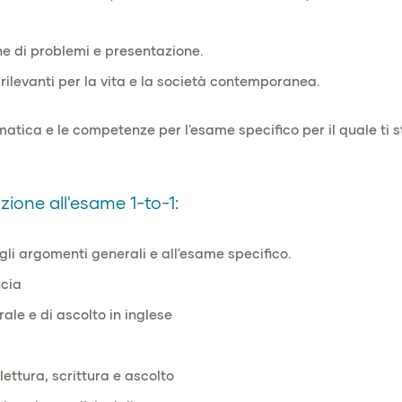
one di problemi e presentazione.
levanti per la vita e la società contemporanea.
atica e le competenze per l'esame specifico per il quale ti st
zione all'esame 1-to-1:
li argomenti generali e all'esame specifico.
ncia
ale e di ascolto in inglese
ettura, scrittura e ascolto