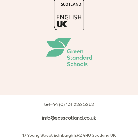
tel
+44 (0) 131 226 5262
info@ecsscotland.co.uk
17 Young Street
Edinburgh
EH2 4HU
Scotland
UK