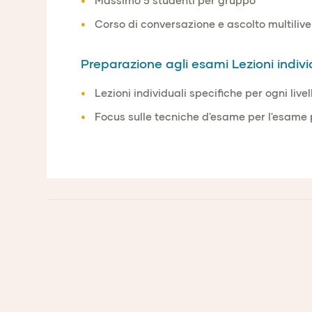
Massimo 5 studenti per gruppo
Corso di conversazione e ascolto multilive
Preparazione agli esami Lezioni individ
Lezioni individuali specifiche per ogni livel
Focus sulle tecniche d'esame per l'esame 