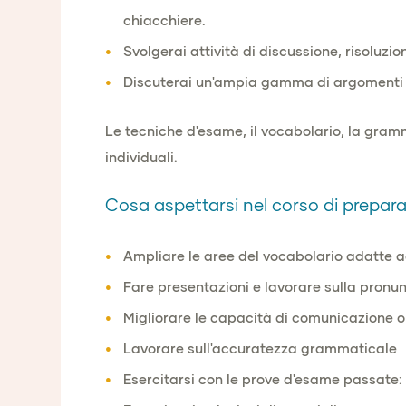
chiacchiere.
Svolgerai attività di discussione, risoluzi
Discuterai un'ampia gamma di argomenti ri
Le tecniche d'esame, il vocabolario, la gramm
individuali.
Cosa aspettarsi nel corso di prepara
Ampliare le aree del vocabolario adatte ag
Fare presentazioni e lavorare sulla pronu
Migliorare le capacità di comunicazione or
Lavorare sull'accuratezza grammaticale
Esercitarsi con le prove d'esame passate: l