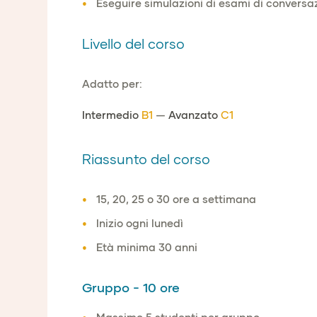
Eseguire simulazioni di esami di conversaz
Livello del corso
Adatto per:
Intermedio
B1
—
Avanzato
C1
Riassunto del corso
15, 20, 25 o 30 ore a settimana
Inizio ogni lunedì
Età minima 30 anni
Gruppo - 10 ore