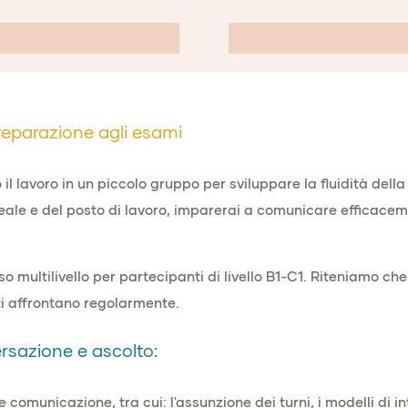
eparazione agli esami
l lavoro in un piccolo gruppo per sviluppare la fluidità della
ale e del posto di lavoro, imparerai a comunicare efficacement
o multilivello per partecipanti di livello B1-C1. Riteniamo che
nti affrontano regolarmente.
rsazione e ascolto:
 comunicazione, tra cui: l'assunzione dei turni, i modelli di in