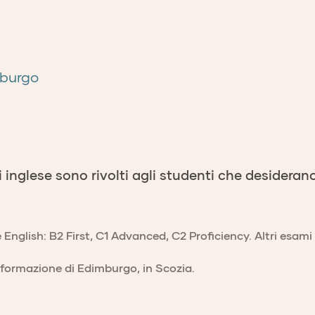
mburgo
di inglese sono rivolti agli studenti che desideran
English: B2 First, C1 Advanced, C2 Proficiency. Altri esami 
i formazione di Edimburgo, in Scozia.