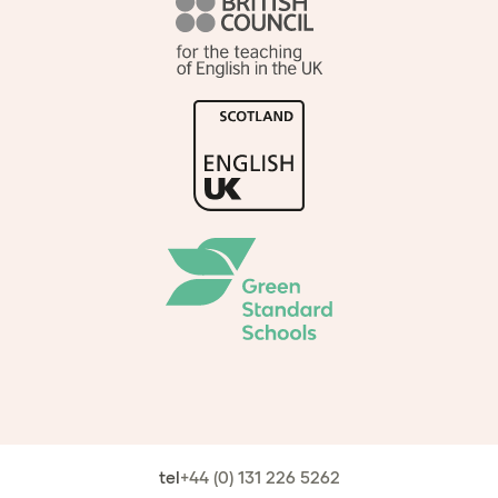
tel
+44 (0) 131 226 5262