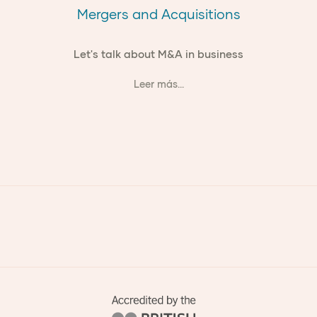
Mergers and Acquisitions
Let's talk about M&A in business
Leer más...