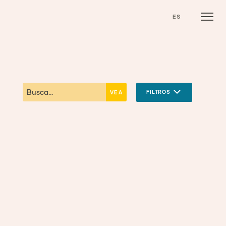
ES
FILTROS