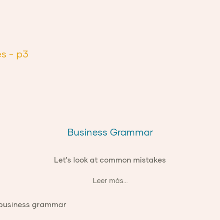
es
- p3
Business Grammar
Let's look at common mistakes
Leer más...